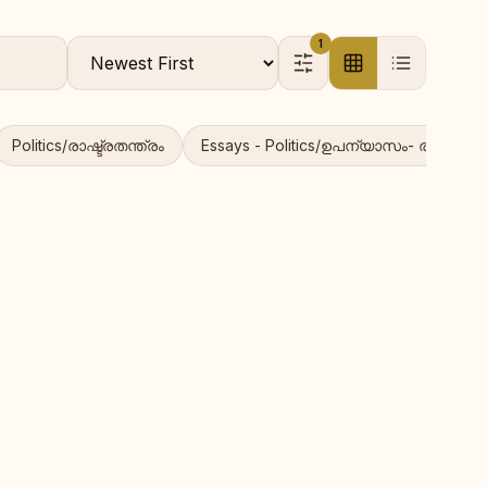
1
Politics/രാഷ്ട്രതന്ത്രം
Essays - Politics/ഉപന്യാസം- രാഷ്ട്രീയ