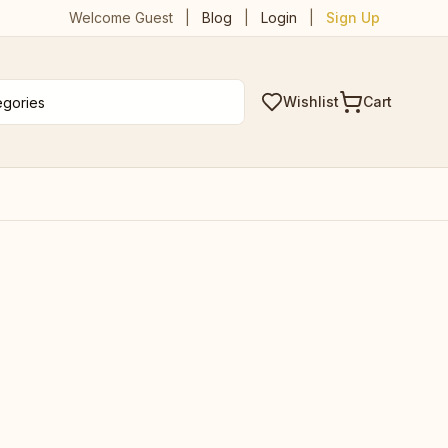
Welcome Guest
|
Blog
|
Login
|
Sign Up
Wishlist
Cart