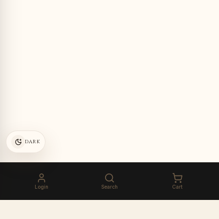
DARK
Login
Search
Cart